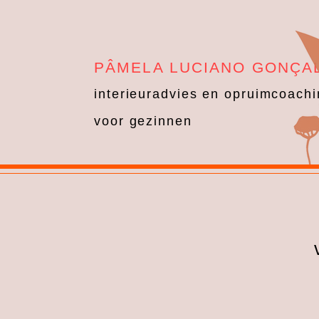
PÂMELA LUCIANO GONÇA
interieuradvies en opruimcoach
voor gezinnen