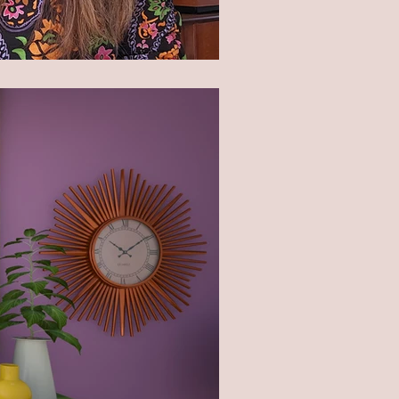
t brandjes blussen!