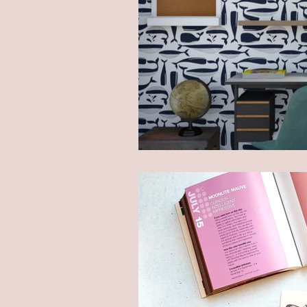
Sfeer creëren doe 