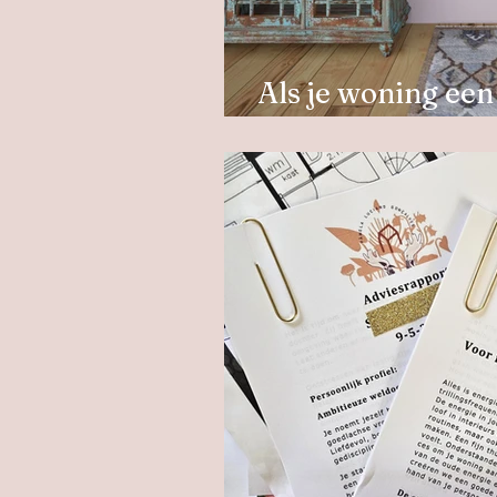
Als je woning een 
het over jou?