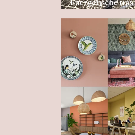
Energetische tips
inspirerende en 