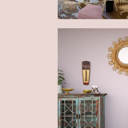
Dé woonstijl die 