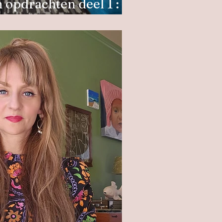
n opdrachten deel 1 :