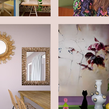
je niet mag missen!
Video: Stop me