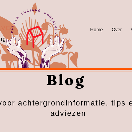
LVES
Home
Over
ing
Blog
voor achtergrondinformatie, tips 
adviezen