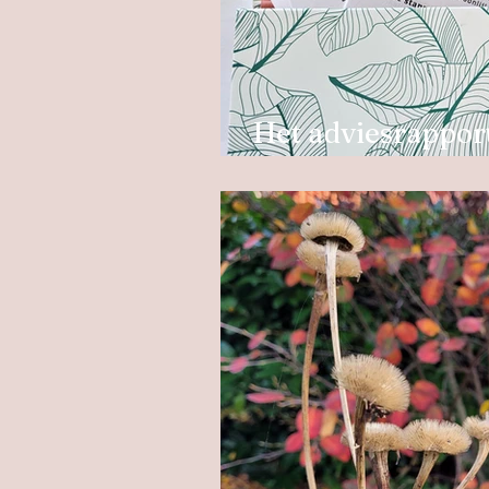
Het adviesrapport
jouw interieuron