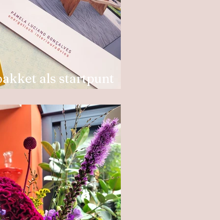
pakket als startpunt
e interieur