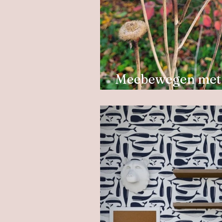
Meebewegen met 
behoeftes