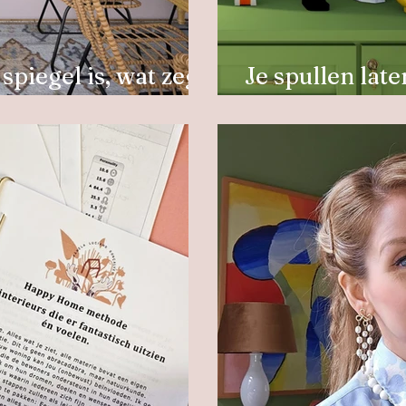
spiegel is, wat zegt
Je spullen lat
het te druk oo