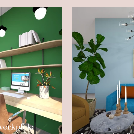
werkplek: