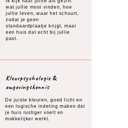
Ik kijk naar jullie als gezin:
wat jullie mooi vinden, hoe
jullie leven, waar het schuurt,
zodat je geen
standaardplaatje krijgt, maar
een huis dat echt bij jullie
past.
Kleurpsychologie &
omgevingskennis
De juiste kleuren, goed licht en
een logische indeling maken dat
je huis rustiger voelt en
makkelijker werkt.