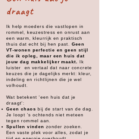
draagt
Ik help moeders die vastlopen in
rommel, keuzestress en onrust aan
een warm, kleurrijk en praktisch
thuis dat echt bij hen past.
Geen
VT-wonen perfectie en geen stijl
die ik opleg, maar een huis dat
jouw dag makkelijker maakt.
Ik
luister en vertaal dat naar concrete
keuzes die je dagelijks merkt: kleur,
indeling en richtlijnen die je wel
volhoudt.
Wat betekent 'een huis dat je
draagt':
Geen chaos
bij de start van de dag.
Je loopt ’s ochtends niet meteen
tegen rommel aan.
Spullen vinden
zonder zoeken.
Een vaste plek voor alles, zodat je
tijd en energie overhoudt.