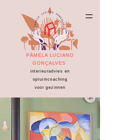
PÂMELA LUCIANO
GONÇALVES
interieuradvies en
opruimcoaching
voor gezinnen