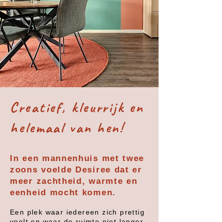
Creatief, kleurrijk en
helemaal van hen!
In een mannenhuis met twee
zoons voelde Desiree dat er
meer zachtheid, warmte en
eenheid mocht komen.
Een plek waar iedereen zich prettig
voelt en waar de ruimte niet langer