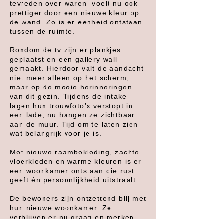
tevreden over waren, voelt nu ook
prettiger door een nieuwe kleur op
de wand. Zo is er eenheid ontstaan
tussen de ruimte.
Rondom de tv zijn er plankjes
geplaatst en een gallery wall
gemaakt. Hierdoor valt de aandacht
niet meer alleen op het scherm,
maar op de mooie herinneringen
van dit gezin. Tijdens de intake
lagen hun trouwfoto’s verstopt in
een lade, nu hangen ze zichtbaar
aan de muur. Tijd om te laten zien
wat belangrijk voor je is.
Met nieuwe raambekleding, zachte
vloerkleden en warme kleuren is er
een woonkamer ontstaan die rust
geeft én persoonlijkheid uitstraalt.
De bewoners zijn ontzettend blij met
hun nieuwe woonkamer. Ze
verblijven er nu graag en merken