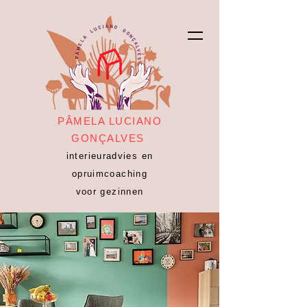
PÂMELA LUCIANO
GONÇALVES
interieuradvies en
opruimcoaching
voor gezinnen