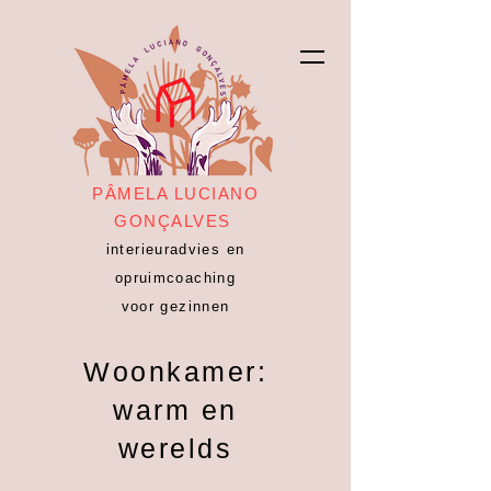
PÂMELA LUCIANO
GONÇALVES
interieuradvies en
opruimcoaching
voor gezinnen
Woonkamer:
warm en
werelds