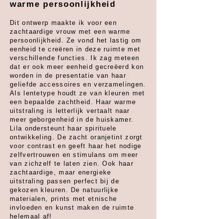
warme persoonlijkheid
Dit ontwerp maakte ik voor een
zachtaardige vrouw met een warme
persoonlijkheid. Ze vond het lastig om
eenheid te creëren in deze ruimte met
verschillende functies. Ik zag meteen
dat er ook meer eenheid gecreëerd kon
worden in de presentatie van haar
geliefde accessoires en verzamelingen.
Als lentetype houdt ze van kleuren met
een bepaalde zachtheid. Haar warme
uitstraling is letterlijk vertaalt naar
meer geborgenheid in de huiskamer.
Lila ondersteunt haar spirituele
ontwikkeling. De zacht oranjetint zorgt
voor contrast en geeft haar het nodige
zelfvertrouwen en stimulans om meer
van zichzelf te laten zien. Ook haar
zachtaardige, maar energieke
uitstraling passen perfect bij de
gekozen kleuren. De natuurlijke
materialen, prints met etnische
invloeden en kunst maken de ruimte
helemaal af!