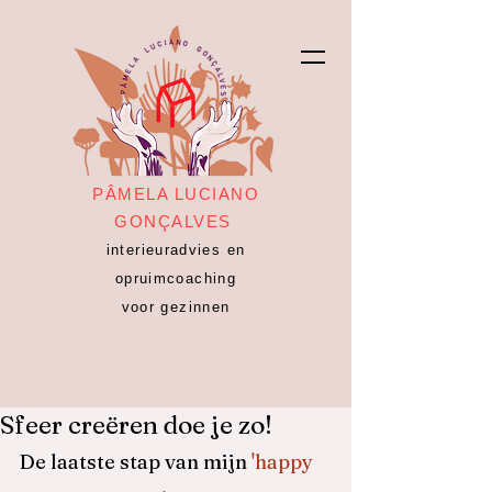
PÂMELA LUCIANO
GONÇALVES
interieuradvies en
opruimcoaching
voor gezinnen
Sfeer creëren doe je zo!
De laatste stap van mijn 
'happy 